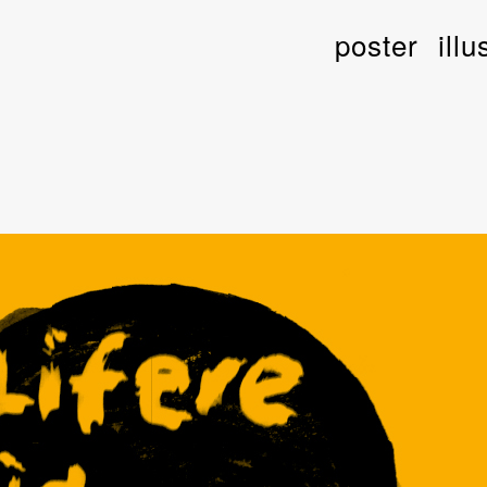
poster
illu