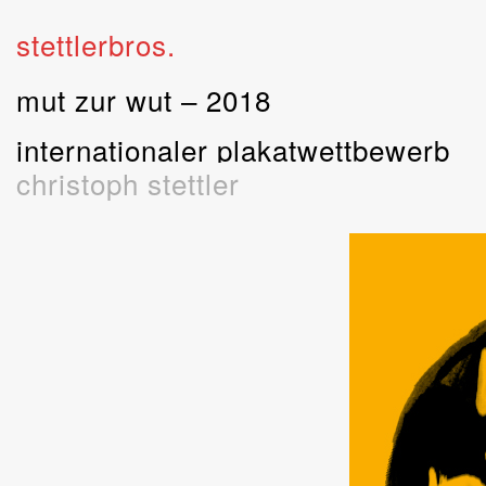
stettlerbros.
mut zur wut – 2018
internationaler plakatwettbewerb
christoph stettler