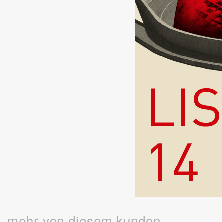
mehr von diesem kunden