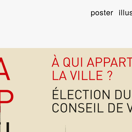
poster
illu