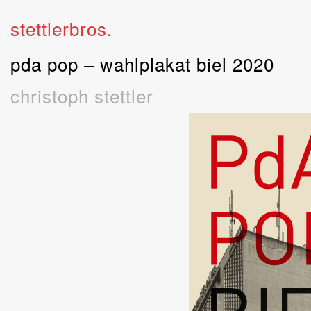
stettlerbros.
pda pop – wahlplakat biel 2020
christoph stettler